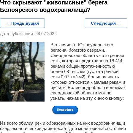
Что скрывают "живописные" берега
Белоярского водохранилища?
← Предыдущая
Следующая →
Дата публикации: 28.07.2022
В отличие от Южноуральского
региона, богатого озерами,
Свердловская область - это речная
сеть, которая представлена 18 414
реками общей протяжённостью
более 68 тыс. км (густота речной
сети 0,07 км/км2), большая часть
которых относится к малым рекам и
ручьям. Более подробно о водоемах
свердловской области можно
узнать, нажав на эту синюю кнопку:
Из всего обилия рек и образованных на них водохранилищ и
озер, экологический дайв-десант для мониторинга состояния