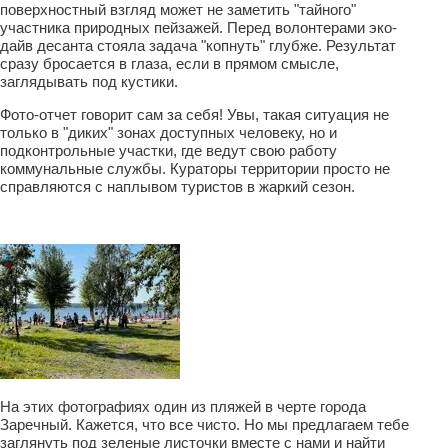
поверхностный взгляд может не заметить "тайного"
участника природных пейзажей. Перед волонтерами эко-
дайв десанта стояла задача "копнуть" глубже. Результат
сразу бросается в глаза, если в прямом смысле,
заглядывать под кустики.
Фото-отчет говорит сам за себя! Увы, такая ситуация не
только в "диких" зонах доступных человеку, но и
подконтрольные участки, где ведут свою работу
коммунальные службы. Кураторы территории просто не
справляются с наплывом туристов в жаркий сезон.
На этих фотографиях один из пляжей в черте города
Заречный. Кажется, что все чисто. Но мы предлагаем тебе
заглянуть под зеленые листочки вместе с нами и найти