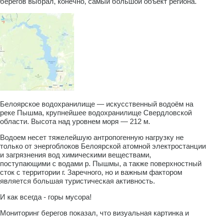
берегов выбрал, конечно, самый большой объект региона.
Белоярское водохранилище — искусственный водоём на
реке Пышма, крупнейшее водохранилище Свердловской
области. Высота над уровнем моря — 212 м.
Водоем несет тяжелейшую антропогенную нагрузку не
только от энергоблоков Белоярской атомной электростанции
и загрязнения вод химическими веществами,
поступающими с водами р. Пышмы, а также поверхностный
сток с территории г. Заречного, но и важным фактором
является большая туристическая активность.
И как всегда - горы мусора!
Мониторинг берегов показал, что визуальная картинка и